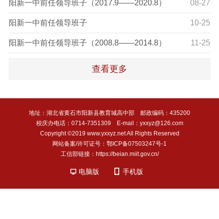
阳新一中前任领导班子（2017.9——2020.8）
08-27
阳新一中前任领导班子
10-25
阳新一中前任领导班子（2008.8——2014.8）
11-25
查看更多
地址：湖北省黄石市阳新县教育城高中部 邮政编码：435200
校庆办电话：0714-7351309 E-mail：yxxyz@126.com
Copyright ©2019 www.yxxyz.net All Rights Reserved
网站备案/许可证号：鄂ICP备07503247号-1
工信部链接：https://beian.miit.gov.cn/
电脑版
手机版