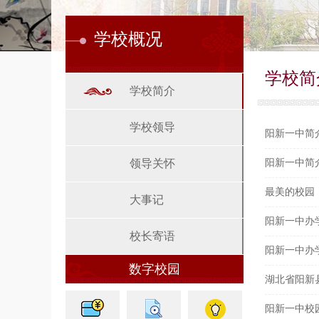
学校概况
学校简
学校简介
学校领导
阳新一中简介(
领导关怀
阳新一中简介(
最美的校园
大事记
阳新一中办学
校长寄语
阳新一中办
数字校园
湖北省阳新
阳新一中校