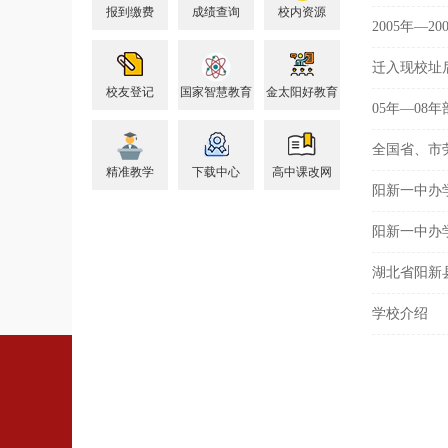
报到缴费
成绩查询
校内资源
2005年—
迁入现校址
校友登记
国家智慧教育
金太阳好教育
05年—08
全国省、市
精准教学
下载中心
高中课改网
阳新一中办
阳新一中办学
湖北省阳新
学校介绍