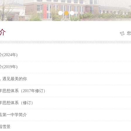
介
您
2024年)
2019年)
，遇见最美的你
思想体系（2017年修订）
学思想体系（修订）
县第一中学简介
园雪景