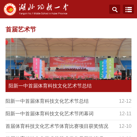
首届艺术节
阳新一中首届体育科技文化艺术节总结
阳新一中首届体育科技文化艺术节总结
12-12
阳新一中首届体育科技文化艺术节闭幕词
12-11
首届体育科技文化艺术节体育比赛项目获奖情况
12-10