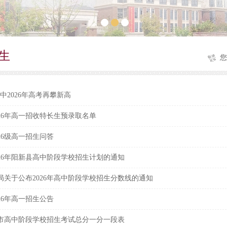
生
您
一中2026年高考再攀新高
26年高一招收特长生预录取名单
26级高一招生问答
026年阳新县高中阶段学校招生计划的通知
局关于公布2026年高中阶段学校招生分数线的通知
26年高一招生公告
黄石市高中阶段学校招生考试总分一分一段表