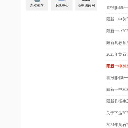
精准教学
下载中心
高中课改网
喜报||阳新
阳新一中关于
阳新一中20
阳新县教育
2025年
阳新一中20
喜报||阳新
阳新一中20
阳新县招生
关于下达2
2024年