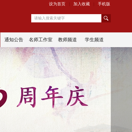
设为首页
|
加入收藏
|
手机版
搜
通知公告
名师工作室
教师频道
学生频道
索