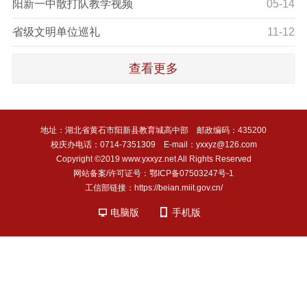
阳新一中散打队教学视频
05-14
省级文明单位巡礼
11-12
查看更多
地址：湖北省黄石市阳新县教育城高中部 邮政编码：435200
校庆办电话：0714-7351309 E-mail：yxxyz@126.com
Copyright ©2019 www.yxxyz.net All Rights Reserved
网站备案/许可证号：鄂ICP备07503247号-1
工信部链接：https://beian.miit.gov.cn/
电脑版
手机版