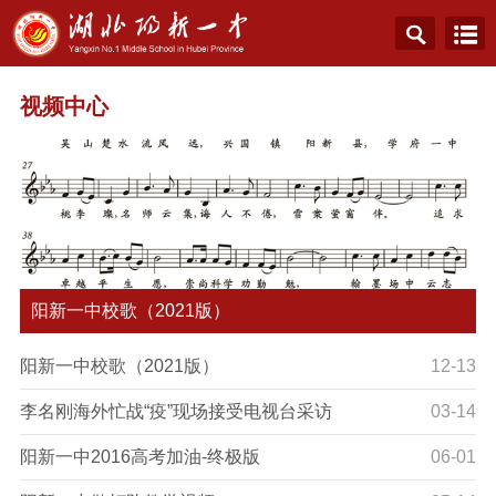
视频中心
阳新一中校歌（2021版）
阳新一中校歌（2021版）
12-13
李名刚海外忙战“疫”现场接受电视台采访
03-14
阳新一中2016高考加油-终极版
06-01