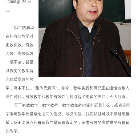
u2006@126.co
m
。
以往的和现
在的有些教学对
正效负效、有效
无效、高效低效
一概不论，甚至
以低劣的教学冒
充优质高效的教
学，麻木不仁，“集体无意识”。如今，教学实践和研究正在缓慢地步入
理性时代，有效教学和教学有效性问题引起了更多的关注，令人欣喜。
至于有效教学、教学效率、教学效益的内涵外延是什么，或者这些
字眼与教学质量概念之间的近义、歧义问题，我们姑且可以不做过细推
敲，反正出发点和价值取向是值得肯定的，追求有效的高质量的有价值
的教学。