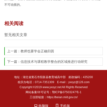
不可动摇的。
相关阅读
暂无相关文章
上一篇：
教师也要学会正确归因
下一篇：
信息技术与课程教学整合的区域推进行动研究
地址：湖北省黄石市阳新县教育城高中部 邮政编码：435200
校庆办电话：0714-7351309 E-mail：yxxyz@126.com
Copyright ©2019 www.yxxyz.net All Rights Reserved
网站备案/许可证号：鄂ICP备07503247号-1
工信部链接：https://beian.miit.gov.cn/
电脑版
手机版