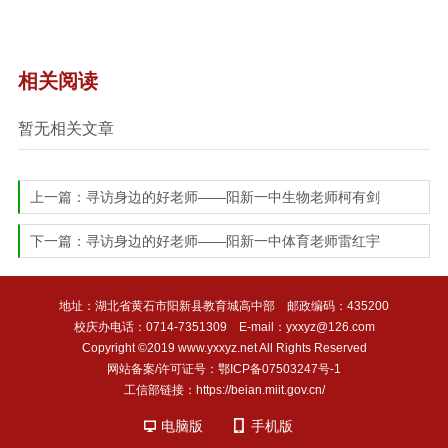
相关阅读
暂无相关文章
上一篇：
寻访身边的好老师——阳新一中生物老师柯有剑
下一篇：
寻访身边的好老师——阳新一中体育老师雷红宇
地址：湖北省黄石市阳新县教育城高中部 邮政编码：435200
校庆办电话：0714-7351309 E-mail：yxxyz@126.com
Copyright ©2019 www.yxxyz.net All Rights Reserved
网站备案/许可证号：鄂ICP备07503247号-1
工信部链接：https://beian.miit.gov.cn/
电脑版
手机版