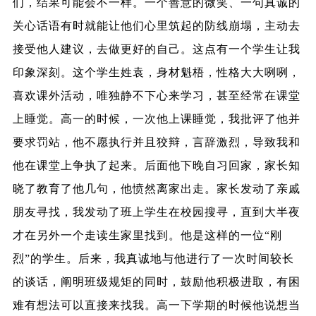
们，结果可能会不一样。一个善意的微笑、一句真诚的
关心话语有时就能让他们心里筑起的防线崩塌，主动去
接受他人建议，去做更好的自己。这点有一个学生让我
印象深刻。这个学生姓袁，身材魁梧，性格大大咧咧，
喜欢课外活动，唯独静不下心来学习，甚至经常在课堂
上睡觉。高一的时候，一次他上课睡觉，我批评了他并
要求罚站，他不愿执行并且狡辩，言辞激烈，导致我和
他在课堂上争执了起来。后面他下晚自习回家，家长知
晓了教育了他几句，他愤然离家出走。家长发动了亲戚
朋友寻找，我发动了班上学生在校园搜寻，直到大半夜
才在另外一个走读生家里找到。他是这样的一位“刚
烈”的学生。后来，我真诚地与他进行了一次时间较长
的谈话，阐明班级规矩的同时，鼓励他积极进取，有困
难有想法可以直接来找我。高一下学期的时候他说想当