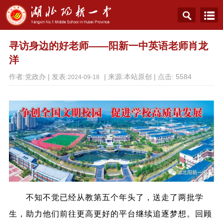
寻访身边的好老师——阳新一中英语老师肖龙
洋
作者:党政办 | 发表:
| 来源:本站原创 | 点击:
5584
2024-09-18
不知不觉已经从教第五个年头了，送走了两批学
生，助力他们前往更高更好的平台继续追逐梦想。回顾