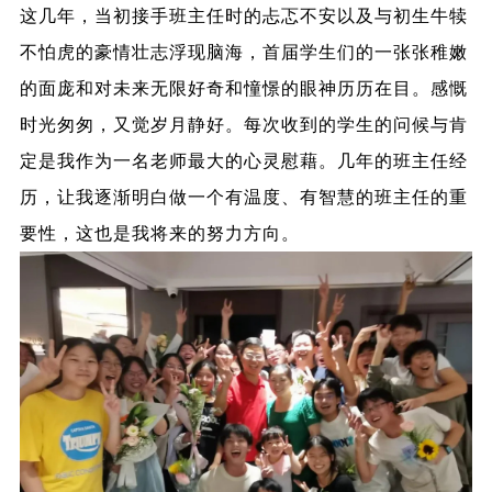
这几年，当初接手班主任时的忐忑不安以及与初生牛犊
不怕虎的豪情壮志浮现脑海，首届学生们的一张张稚嫩
的面庞和对未来无限好奇和憧憬的眼神历历在目。感慨
时光匆匆，又觉岁月静好。每次收到的学生的问候与肯
定是我作为一名老师最大的心灵慰藉。几年的班主任经
历，让我逐渐明白做一个有温度、有智慧的班主任的重
要性，这也是我将来的努力方向。