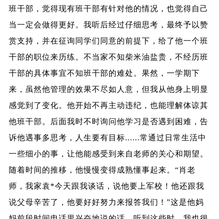
班干部，觉得现有班干部有针对他的情况，也觉得自己
当一定会做得更好。我听后经过仔细思考，最终予以赞
赏支持，并在征询同学们同意的前提下，给了他一个班
干部的职位来历练。不当家不知柴米油盐贵，不经历班
干部的具体事宜不知班干部的难处。果然，一学期下
来，虽然他管理的效果不尽如人意，但我从他身上明显
感觉到了变化。他开始不再主动违纪，也能理解体谅其
他班干部。后面我时不时询问他学习是否遇到困难，告
诉他遇事多思考，人生要有目标......常通过日常生活中
一些细小的事，让他能感受到来自老师的关心和期望。
随着时间的推移，他慢慢变得成熟懂事起来。“肖老
师，我家袁*今天跟我谈话，说他要上军校！他还跟我
说父母辛苦了，他要好好努力来报答我们！”这是他妈
妈前段时间电话里兴奋地说的话。听到这些时，我也很