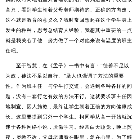
高兴，看到学生朝着父母老师期待的、正确的方向走，
这不就是教育的意义么？我时常回想起在这个学生身上
发生的种种，思考总结育人经验，我想其中重要的一点
就是我关心了他，努力做了一个对他来说有温度的班主
任吧。
至于智慧，在《孟子》一书中有言：“徒善不足以
为政，徒法不足以自行。”圣人也强调了方法的重要
性。作为班主任，与学生打交道，会遇到各种各样的问
题，没有一套行之有效的方法不行。这就要求班主任因
地制宜、因人施教，最终让学生朝着正确的方向健康成
长。这里要提到另外一个学生。柯同学从高一开始就沉
迷于各种网络小说，厌倦学习。经常白天睡觉，晚上熬
夜，屡教不改，父母老师看在眼里，急在心里。为了解